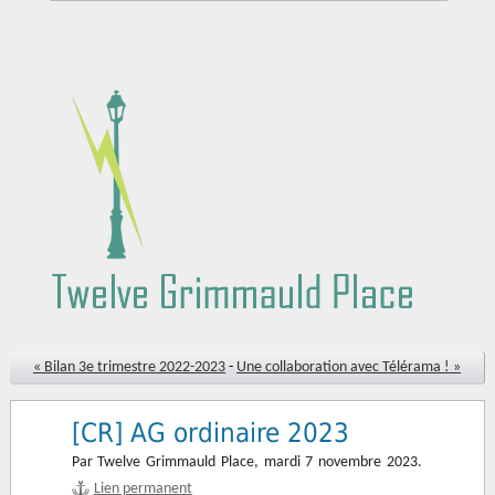
« Bilan 3e trimestre 2022-2023
-
Une collaboration avec Télérama ! »
[CR] AG ordinaire 2023
Par Twelve Grimmauld Place,
mardi 7 novembre 2023.
Lien permanent